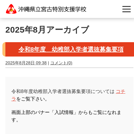
2025年8月アーカイブ
令和8年度 幼稚部入学者選抜募集要項
2025年8月28日 09:38
|
コメント(0)
令和8年度幼稚部入学者選抜募集要項については
コチ
ラ
をご覧下さい。
画面上部のバナー「入試情報」からもご覧になれま
す。